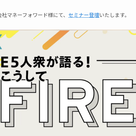
式会社マネーフォワード様にて、
セミナー登壇
いたします。