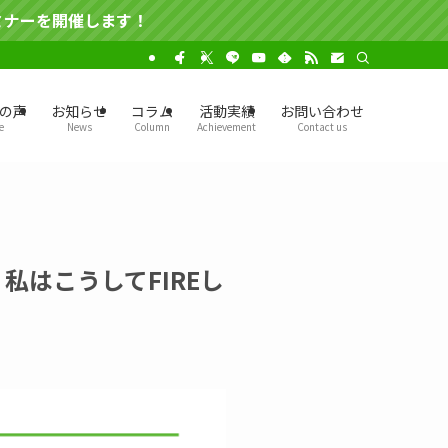
！
の声
お知らせ
コラム
活動実績
お問い合わせ
e
News
Column
Achievement
Contact us
私はこうしてFIREし