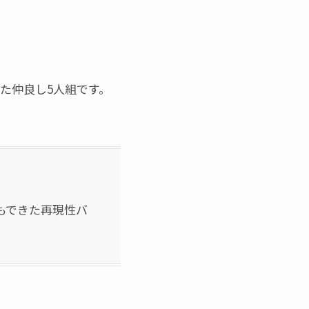
した仲良し5人組です。
もできた再現性バ