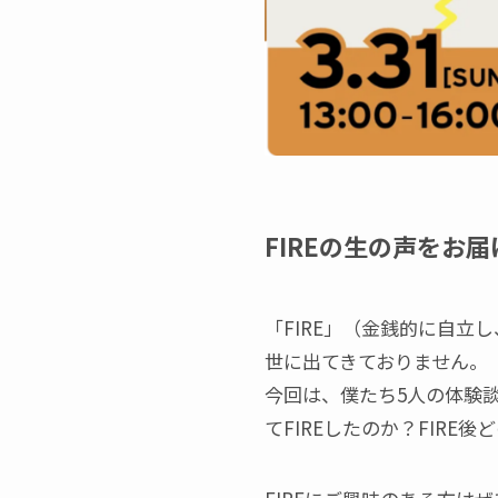
FIREの生の声をお
「FIRE」（金銭的に自立
世に出てきておりません。
今回は、僕たち5人の体験
てFIREしたのか？FIR