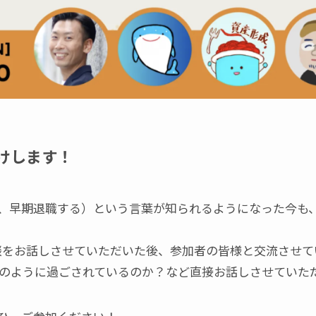
届けします！
し、早期退職する）という言葉が知られるようになった今も
談をお話しさせていただいた後、参加者の皆様と交流させて
E後どのように過ごされているのか？など直接お話しさせてい