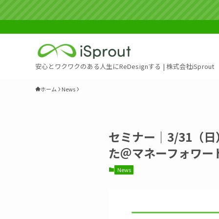
安心とワクワクのある人生にReDesignする | 株式会社iSprout
ホーム
News
セミナー｜3/31（
た＠マネーフォワー
News