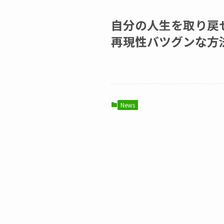
自分の人生を取り戻
再現性バツグンな方
News