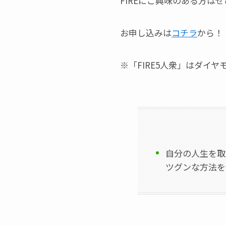
FIREにご興味のある方は
お申し込みは
コチラ
から！
※「FIRE5人衆」はダイ
自分の人生を取
ツグンな方法を